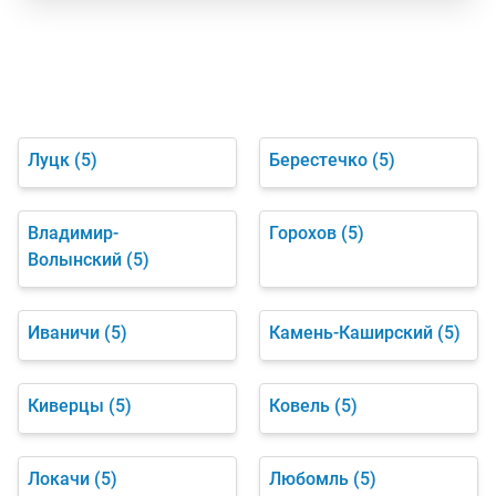
Луцк
(5)
Берестечко
(5)
Владимир-
Горохов
(5)
Волынский
(5)
Иваничи
(5)
Камень-Каширский
(5)
Киверцы
(5)
Ковель
(5)
Локачи
(5)
Любомль
(5)