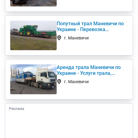
Попутный трал Маневичи по
Украине - Перевозка
негабаритных грузов
г. Маневичи
Аренда трала Маневичи по
Украине - Услуги трала,
низкорамный трал
г. Маневичи
Реклама