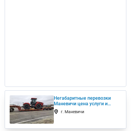
Негабаритные перевозки
Маневичи цена услуги и
стоимость 1 км недорого
г. Маневичи