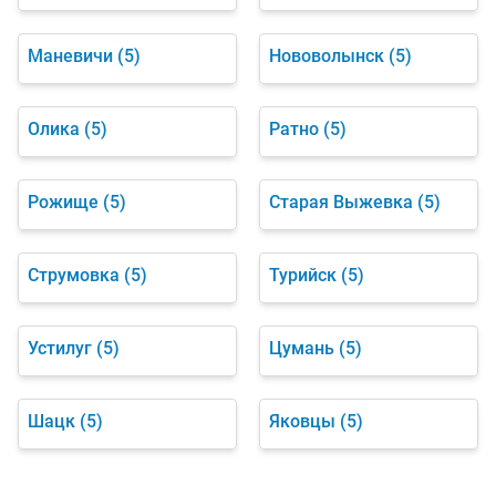
Маневичи
(5)
Нововолынск
(5)
Олика
(5)
Ратно
(5)
Рожище
(5)
Старая Выжевка
(5)
Струмовка
(5)
Турийск
(5)
Устилуг
(5)
Цумань
(5)
Шацк
(5)
Яковцы
(5)