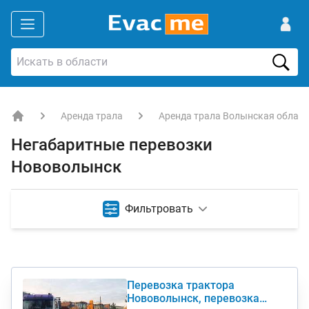
Аренда трала
Аренда трала Волынская област
EVACME.com.ua - аренда спецтехники в Украине
Негабаритные перевозки
Нововолынск
Фильтровать
Перевозка трактора
Нововолынск, перевозка