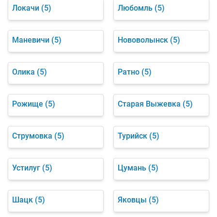
Локачи
(5)
Любомль
(5)
Маневичи
(5)
Нововолынск
(5)
Олика
(5)
Ратно
(5)
Рожище
(5)
Старая Выжевка
(5)
Струмовка
(5)
Турийск
(5)
Устилуг
(5)
Цумань
(5)
Шацк
(5)
Яковцы
(5)