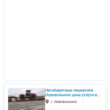
Негабаритные перевозки
Нововолынск цена услуги и
стоимость 1 км недорого
г. Нововолынск