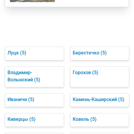
Луцк
(5)
Берестечко
(5)
Владимир-
Горохов
(5)
Волынский
(5)
Иваничи
(5)
Камень-Каширский
(5)
Киверцы
(5)
Ковель
(5)