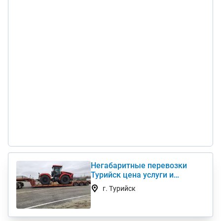
Негабаритные перевозки
Турийск цена услуги и
стоимость 1 км недорого
г. Турийск