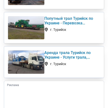
Попутный трал Турийск по
Украине - Перевозка
негабаритных грузов
г. Турийск
Аренда трала Турийск по
Украине - Услуги трала,
низкорамный трал
г. Турийск
Реклама