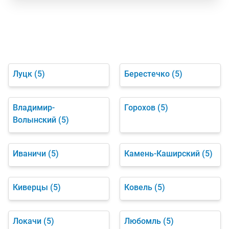
Луцк
(5)
Берестечко
(5)
Владимир-
Горохов
(5)
Волынский
(5)
Иваничи
(5)
Камень-Каширский
(5)
Киверцы
(5)
Ковель
(5)
Локачи
(5)
Любомль
(5)