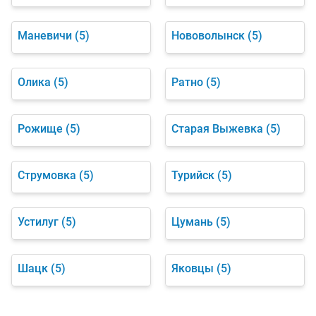
Маневичи
(5)
Нововолынск
(5)
Олика
(5)
Ратно
(5)
Рожище
(5)
Старая Выжевка
(5)
Струмовка
(5)
Турийск
(5)
Устилуг
(5)
Цумань
(5)
Шацк
(5)
Яковцы
(5)