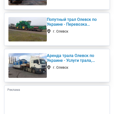
Попутный трал Олевск по
Украине - Перевозка
негабаритных грузов
г. Олевск
Аренда трала Олевск по
Украине - Услуги трала,
низкорамный трал
г. Олевск
Реклама