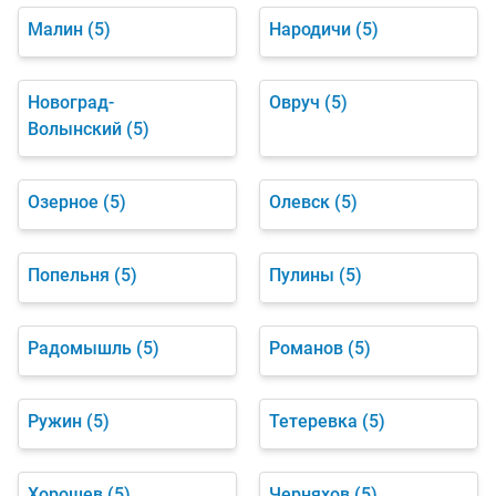
Малин
(5)
Народичи
(5)
Новоград-
Овруч
(5)
Волынский
(5)
Озерное
(5)
Олевск
(5)
Попельня
(5)
Пулины
(5)
Радомышль
(5)
Романов
(5)
Ружин
(5)
Тетеревка
(5)
Хорошев
(5)
Черняхов
(5)