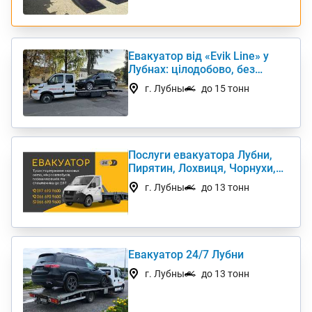
Евакуатор від «Evik Line» у
Лубнах: цілодобово, без
вихідних
г. Лубны
до 15 тонн
Послуги евакуатора Лубни,
Пирятин, Лохвиця, Чорнухи,
Полтавська обл.
г. Лубны
до 13 тонн
Евакуатор 24/7 Лубни
г. Лубны
до 13 тонн