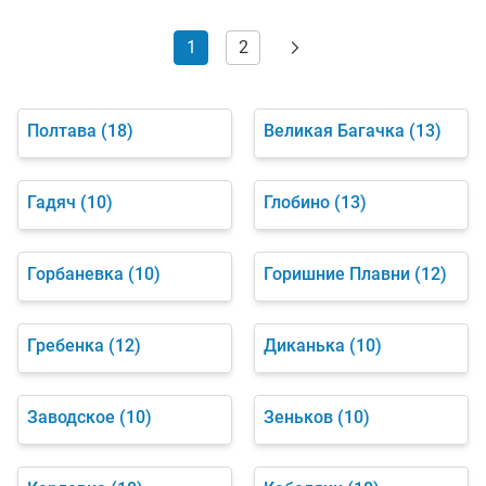
1
2
Полтава
(18)
Великая Багачка
(13)
Гадяч
(10)
Глобино
(13)
Горбаневка
(10)
Горишние Плавни
(12)
Гребенка
(12)
Диканька
(10)
Заводское
(10)
Зеньков
(10)