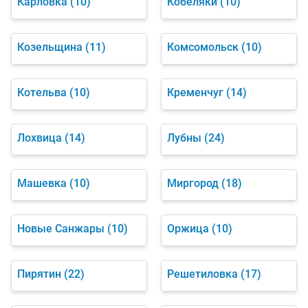
Карловка
(10)
Кобеляки
(10)
Козельщина
(11)
Комсомольск
(10)
Котельва
(10)
Кременчуг
(14)
Лохвица
(14)
Лубны
(24)
Машевка
(10)
Миргород
(18)
Новые Санжары
(10)
Оржица
(10)
Пирятин
(22)
Решетиловка
(17)