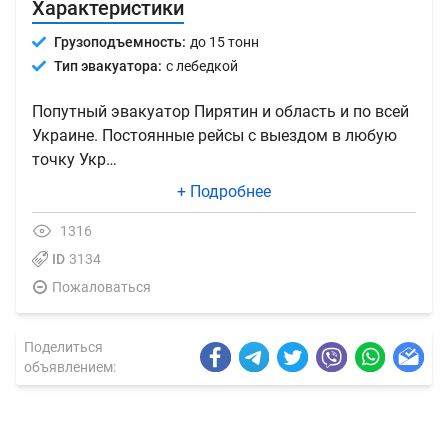
Характеристики
Грузоподъемность:
до 15 тонн
Тип эвакуатора:
с лебедкой
Попутный эвакуатор Пирятин и область и по всей
Украине. Постоянные рейсы с выездом в любую
точку Укр…
+ Подробнее
1316
ID
3134
Пожаловаться
Поделиться
объявлением: