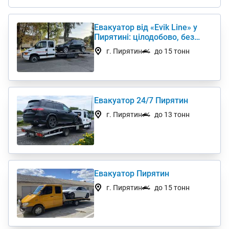
Евакуатор від «Evik Line» у
Пирятині: цілодобово, без
вихідних
г. Пирятин
до 15 тонн
Евакуатор 24/7 Пирятин
г. Пирятин
до 13 тонн
Евакуатор Пирятин
г. Пирятин
до 15 тонн