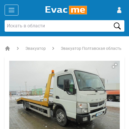
Эвакуатор
Эвакуатор Полтавская область
EVACME.com.ua - аренда спецтехники в Украине