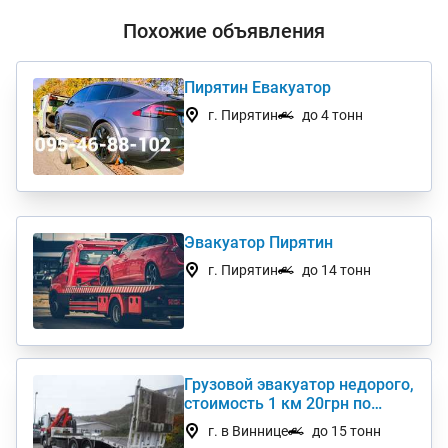
Похожие объявления
Пирятин Евакуатор
г. Пирятин
до 4 тонн
Эвакуатор Пирятин
г. Пирятин
до 14 тонн
Грузовой эвакуатор недорого,
стоимость 1 км 20грн по
Украине
г. в Виннице
до 15 тонн