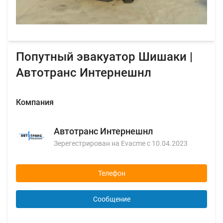
Попутный эвакуатор Шишаки |
Автотранс Интернешнл
Компания
Автотранс Интернешнл
Зерегестрирован на Evacme с 10.04.2023
Телефон
Сообщение