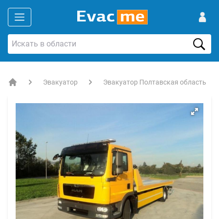
Эвакуатор
Эвакуатор Полтавская область
EVACME.com.ua - аренда спецтехники в Украине