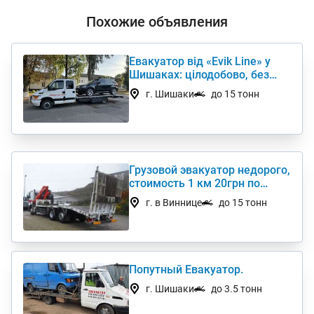
Похожие объявления
Евакуатор від «Evik Line» у
Шишаках: цілодобово, без
вихідних
г. Шишаки
до 15 тонн
Грузовой эвакуатор недорого,
стоимость 1 км 20грн по
Украине
г. в Виннице
до 15 тонн
Попутный Евакуатор.
г. Шишаки
до 3.5 тонн