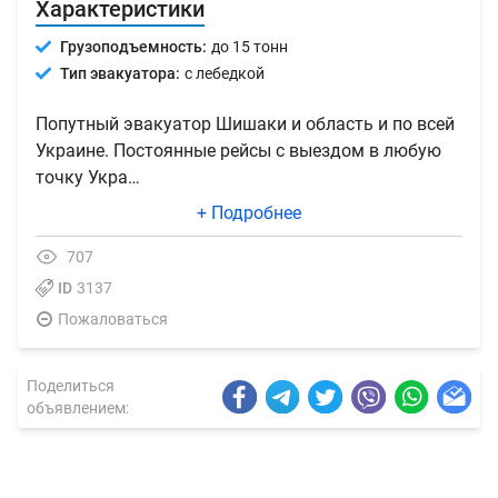
Характеристики
Грузоподъемность:
до 15 тонн
Тип эвакуатора:
с лебедкой
Попутный эвакуатор Шишаки и область и по всей
Украине. Постоянные рейсы с выездом в любую
точку Укра…
+ Подробнее
707
ID
3137
Пожаловаться
Поделиться
объявлением: