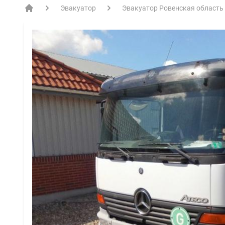
Эвакуатор
Эвакуатор Ровенская область
EVACME.com.ua - аренда спецтехники в Украине