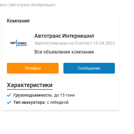
ка | Автотранс Интернешнл
Компания
Автотранс Интернешнл
Зерегестрирован на Evacme с 10.04.2023
Все объявления компании
Телефон
Сообщение
Характеристики
Грузоподъемность:
до 15 тонн
Тип эвакуатора:
с лебедкой