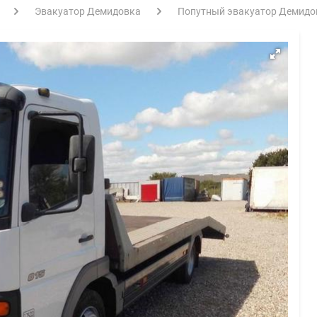
Эвакуатор Демидовка
Попутный эвакуатор Демидов