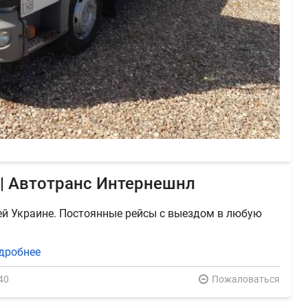
| Автотранс Интернешнл
ей Украине. Постоянные рейсы с выездом в любую
дробнее
40
Пожаловаться