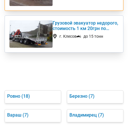
Грузовой эвакуатор недорого,
стоимость 1 км 20грн по
Украине
г. Клесов
до 15 тонн
Ровно
(18)
Березно
(7)
Вараш
(7)
Владимирец
(7)