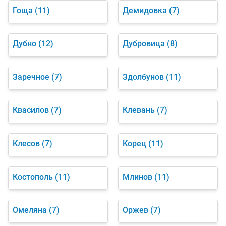
Гоща
(11)
Демидовка
(7)
Дубно
(12)
Дубровица
(8)
Заречное
(7)
Здолбунов
(11)
Квасилов
(7)
Клевань
(7)
Клесов
(7)
Корец
(11)
Костополь
(11)
Млинов
(11)
Омеляна
(7)
Оржев
(7)