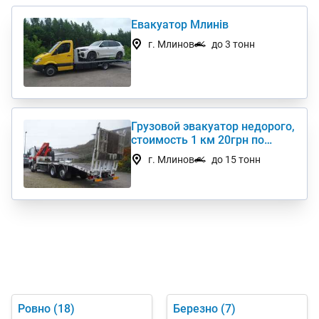
Евакуатор Млинів
г. Млинов
до 3 тонн
Грузовой эвакуатор недорого,
стоимость 1 км 20грн по
Украине
г. Млинов
до 15 тонн
Ровно
(18)
Березно
(7)