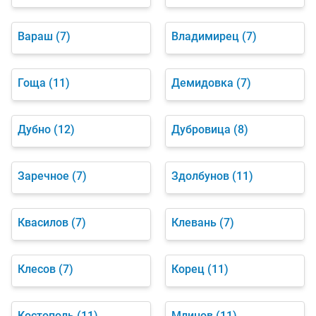
Вараш
(7)
Владимирец
(7)
Гоща
(11)
Демидовка
(7)
Дубно
(12)
Дубровица
(8)
Заречное
(7)
Здолбунов
(11)
Квасилов
(7)
Клевань
(7)
Клесов
(7)
Корец
(11)
Костополь
(11)
Млинов
(11)