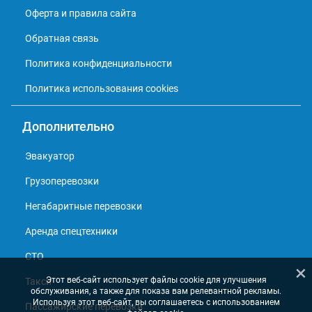
Оферта и правила сайта
Обратная связь
Политика конфиденциальности
Политика использования cookies
Дополнительно
Эвакуатор
Грузоперевозки
Негабаритные перевозки
Аренда спецтехники
СТО
×
Этот веб-сайт использует файлы cookie для улучшения
Такси
обслуживания, а также для показа вам релевантной рекламы.
Используя этот веб-сайт, вы соглашаетесь с использованием
Пассажирские перевозки