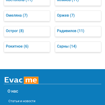
Омеляна
(7)
Оржев
(7)
Острог
(8)
Радивилов
(11)
Рокитное
(6)
Сарны
(14)
О нас
Статьи и новости