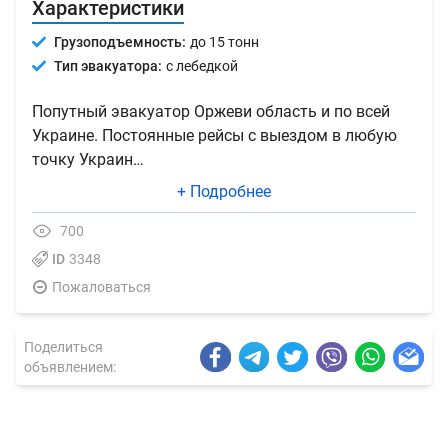
Характеристики
Грузоподъемность:
до 15 тонн
Тип эвакуатора:
с лебедкой
Попутный эвакуатор Оржеви область и по всей
Украине. Постоянные рейсы с выездом в любую
точку Украин…
+ Подробнее
700
ID
3348
Пожаловаться
Поделиться
объявлением: