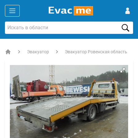
Эвакуатор
Эвакуатор Ровенская область
EVACME.com.ua - аренда спецтехники в Украине