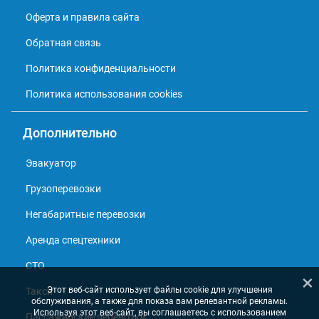
Оферта и правила сайта
Обратная связь
Политика конфиденциальности
Политика использования cookies
Дополнительно
Эвакуатор
Грузоперевозки
Негабаритные перевозки
Аренда спецтехники
СТО
×
Этот веб-сайт использует файлы cookie для улучшения
Такси
обслуживания, а также для показа вам релевантной рекламы.
Используя этот веб-сайт, вы соглашаетесь с использованием
Пассажирские перевозки