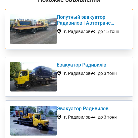
Попутный эвакуатор
ТОП
Радивилов | Автотранс
Интернешнл
г. Радивилов
до 15 тонн
Евакуатор Радивилів
г. Радивилов
до 3 тонн
Эвакуатор Радивилов
г. Радивилов
до 3 тонн