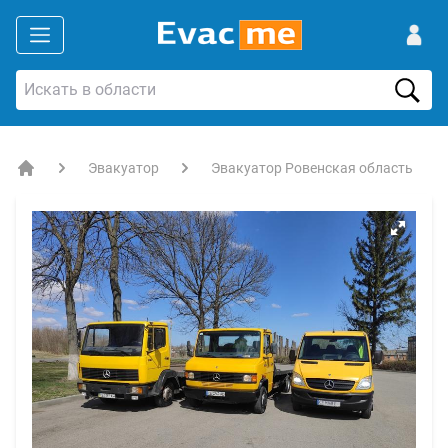
Эвакуатор
Эвакуатор Ровенская область
EVACME.com.ua - аренда спецтехники в Украине