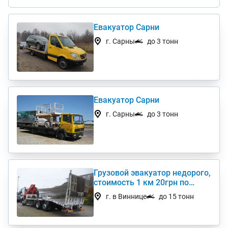
Евакуатор Сарни
г. Сарны
до 3 тонн
Евакуатор Сарни
г. Сарны
до 3 тонн
Грузовой эвакуатор недорого,
стоимость 1 км 20грн по
Украине
г. в Виннице
до 15 тонн