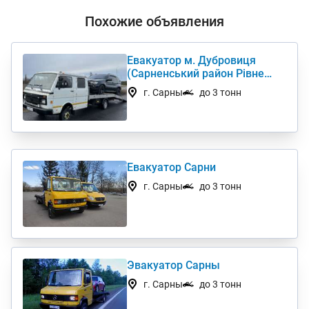
Похожие объявления
Евакуатор м. Дубровиця
(Сарненський район Рівне
Костопіль)
г. Сарны
до 3 тонн
Евакуатор Сарни
г. Сарны
до 3 тонн
Эвакуатор Сарны
г. Сарны
до 3 тонн