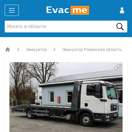
Эвакуатор
Эвакуатор Ровенская область
EVACME.com.ua - аренда спецтехники в Украине