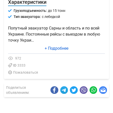
Характеристики
Грузоподъемность:
до 15 тонн
Тип эвакуатора:
с лебедкой
Попутный эвакуатор Сарны и область и по всей
Украине. Постоянные рейсы с выездом в любую
точку Украи…
+ Подробнее
972
ID
3333
Пожаловаться
Поделиться
объявлением: