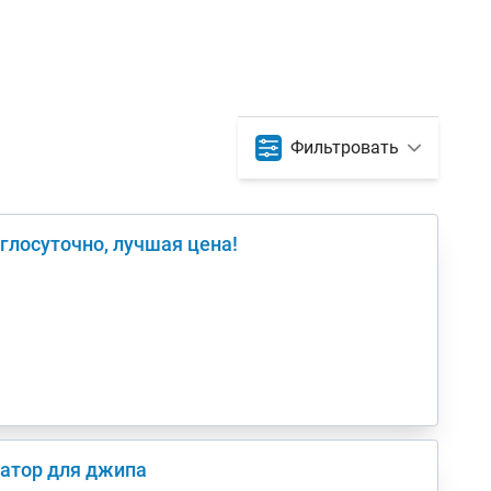
Фильтровать
лосуточно, лучшая цена!
уатор для джипа