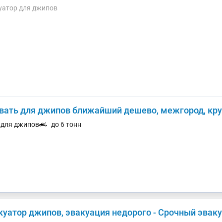
уатор для джипов
вать для джипов ближайший дешево, межгород, круг
. для джипов
до 6 тонн
куатор джипов, эвакуация недорого - Срочный эвак