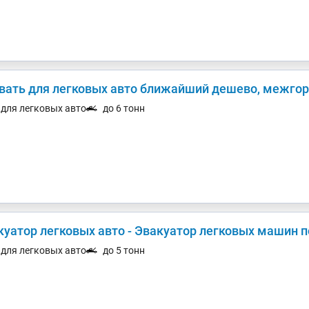
вать для легковых авто ближайший дешево, межгоро
. для легковых авто
до 6 тонн
куатор легковых авто - Эвакуатор легковых машин п
. для легковых авто
до 5 тонн