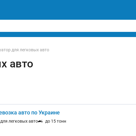
уатор для легковых авто
х авто
евозка авто по Украине
. для легковых авто
до 15 тонн