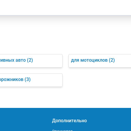
тивных авто
(2)
для мотоциклов
(2)
орожников
(3)
Дополнительно